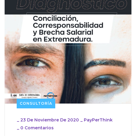
CONSULTORÍA
_
23 De Noviembre De 2020
_
PayPerThink
_
0 Comentarios