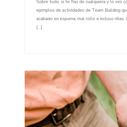
Sobre todo, si te fías de cualquiera y lo ve
ejemplos de actividades de Team Building que
acabado en espuma, mal rollo e incluso riña
[…]