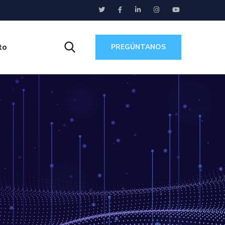
to
PREGÚNTANOS