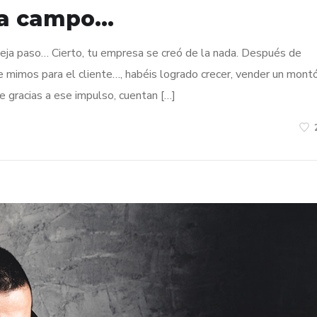
era campo…
 deja paso… Cierto, tu empresa se creó de la nada. Después de
de mimos para el cliente…, habéis logrado crecer, vender un mont
ue gracias a ese impulso, cuentan […]