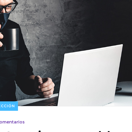
ECCIÓN
omentarios