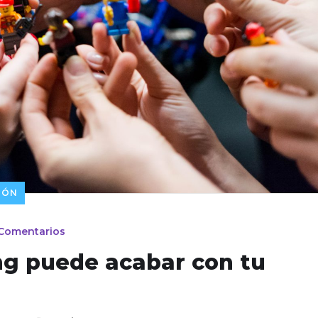
IÓN
Comentarios
ing puede acabar con tu