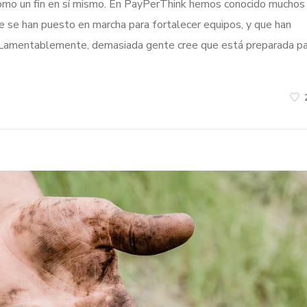
s como un fin en sí mismo. En PayPerThink hemos conocido muchos
 se han puesto en marcha para fortalecer equipos, y que han
s. Lamentablemente, demasiada gente cree que está preparada p