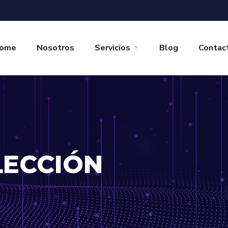
ome
Nosotros
Servicios
Blog
Contac
ELECCIÓN