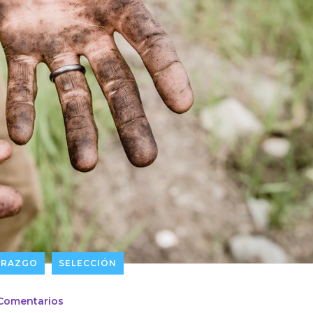
ERAZGO
SELECCIÓN
Comentarios