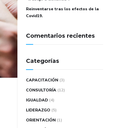
Reinventarse tras los efectos de la
Covid19.
Comentarios recientes
Categorías
CAPACITACIÓN
(3)
CONSULTORÍA
(12)
IGUALDAD
(4)
LIDERAZGO
(5)
ORIENTACIÓN
(1)