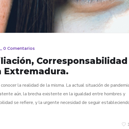
_
0 Comentarios
liación, Corresponsabilidad
en Extremadura.
conocer la realidad de la misma. La actual situación de pandemi
ente aún, la brecha existente en la igualdad entre hombres y
bilidad se refiere, y la urgente necesidad de seguir estableciend