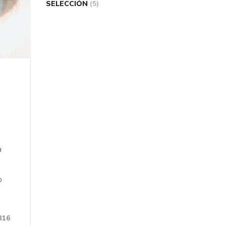
SELECCIÓN
(5)
a
o
316