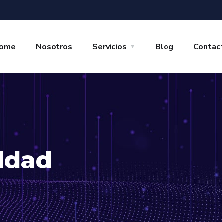
ome
Nosotros
Servicios
Blog
Contac
aldad