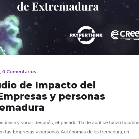
_
0 Comentarios
udio de Impacto del
 Empresas y personas
remadura
onómica y social después, el pasado 15 de abril se lanzó la prim
 en las Empresas y personas Autónomas de Extremadura, un