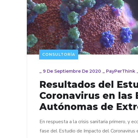
CONSULTORÍA
_
9 De Septiembre De 2020
_
PayPerThink
Resultados del Est
Coronavirus en las
Autónomas de Ext
En respuesta a la crisis sanitaria primero, y ec
fase del Estudio de Impacto del Coronavirus