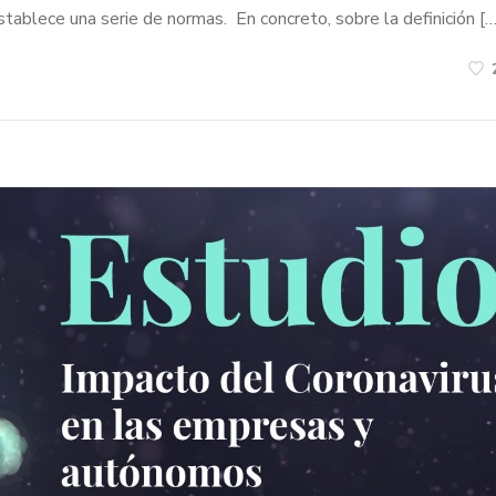
establece una serie de normas. En concreto, sobre la definición […