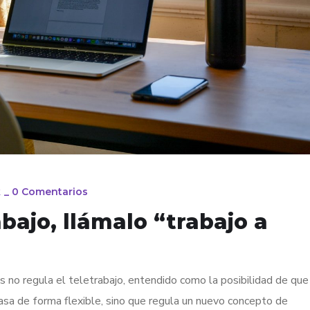
k
_
0 Comentarios
abajo, llámalo “trabajo a
 no regula el teletrabajo, entendido como la posibilidad de que
asa de forma flexible, sino que regula un nuevo concepto de