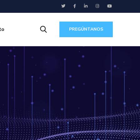
to
PREGÚNTANOS